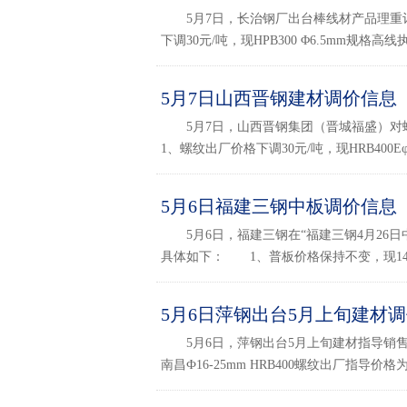
5月7日，长治钢厂出台棒线材产品理重
下调30元/吨，现HPB300 Φ6.5mm规格高线执
5月7日山西晋钢建材调价信息
5月7日，山西晋钢集团（晋城福盛）对
1、螺纹出厂价格下调30元/吨，现HRB400Eφ1
5月6日福建三钢中板调价信息
5月6日，福建三钢在“福建三钢4月26日
具体如下： 1、普板价格保持不变，现14-20m
5月6日萍钢出台5月上旬建材
5月6日，萍钢出台5月上旬建材指导销售
南昌Ф16-25mm HRB400螺纹出厂指导价格为