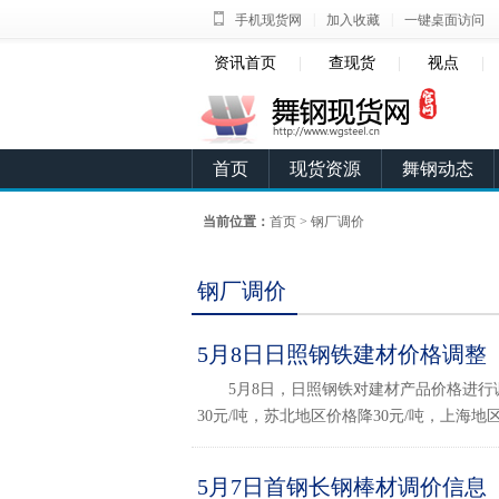
|
|
手机现货网
加入收藏
一键桌面访问
资讯首页
|
查现货
|
视点
|
首页
现货资源
舞钢动态
当前位置：
首页
>
钢厂调价
钢厂调价
5月8日日照钢铁建材价格调整
5月8日，日照钢铁对建材产品价格进行
30元/吨，苏北地区价格降30元/吨，上海地区价
5月7日首钢长钢棒材调价信息