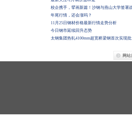
校企携手，擘画新篇！沙钢与燕山大学签署
年尾行情，还会涨吗？
11月25日钢材价格最新行情走势分析
今日钢市延续回升态势
太钢集团热轧4100mm超宽桥梁钢首次实现
网站