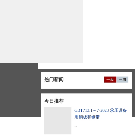
热门新闻
一天
一周
今日推荐
GBT713.1～7-2023 承压设备
用钢板和钢带
...