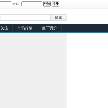
密码：
点关注
市场行情
钢厂调价