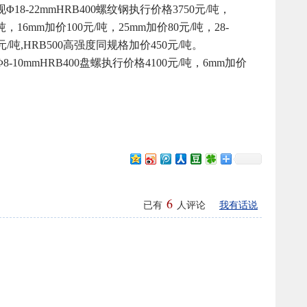
18-22mmHRB400螺纹钢执行价格3750元/吨，
吨，16mm加价100元/吨，25mm加价80元/吨，28-
00元/吨,HRB500高强度同规格加价450元/吨。
-10mmHRB400盘螺执行价格4100元/吨，6mm加价
6
已有
人评论
我有话说