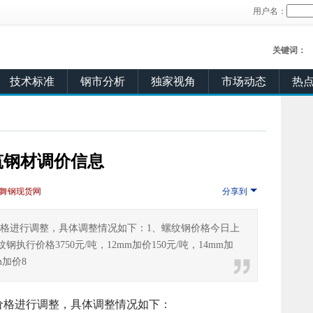
用户名：
关键词：
技术标准
钢市分析
独家视角
市场动态
热
筑钢材调价信息
舞钢现货网
分享到
价格进行调整，具体调整情况如下：1、螺纹钢价格今日上
00螺纹钢执行价格3750元/吨，12mm加价150元/吨，14mm加
m加价8
价格进行调整，具体调整情况如下：