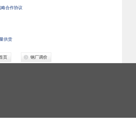
战略合作协议
批量供货
首页
钢厂调价