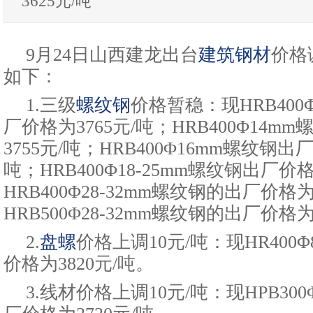
3625元/吨
9月24日山西建龙出台
建筑钢材
价格
如下：
1.三级
螺纹钢
价格暂稳：现HRB400
厂价格为3765元/吨；HRB400Φ14
3755元/吨；HRB400Φ16mm螺纹钢出厂
吨；HRB400Φ18-25mm螺纹钢出厂价格
HRB400Φ28-32mm螺纹钢的出厂价格为
HRB500Φ28-32mm螺纹钢的出厂价格为
2.
盘螺
价格上调10元/吨：现HR400Φ
价格为3820元/吨。
3.线材价格上调10元/吨：现HPB300Φ