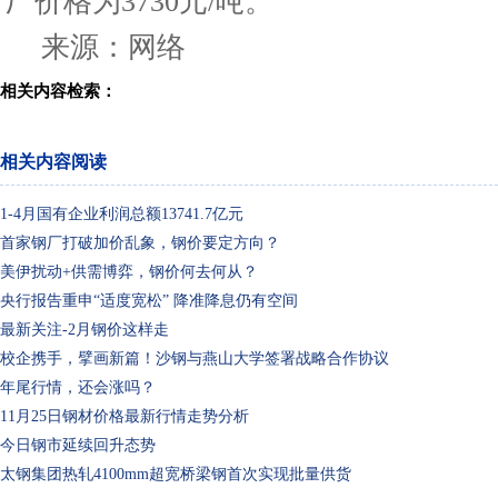
厂价格为3730元/吨。
来源：网络
相关内容检索：
相关内容阅读
1-4月国有企业利润总额13741.7亿元
首家钢厂打破加价乱象，钢价要定方向？
美伊扰动+供需博弈，钢价何去何从？
央行报告重申“适度宽松” 降准降息仍有空间
最新关注-2月钢价这样走
校企携手，擘画新篇！沙钢与燕山大学签署战略合作协议
年尾行情，还会涨吗？
11月25日钢材价格最新行情走势分析
今日钢市延续回升态势
太钢集团热轧4100mm超宽桥梁钢首次实现批量供货