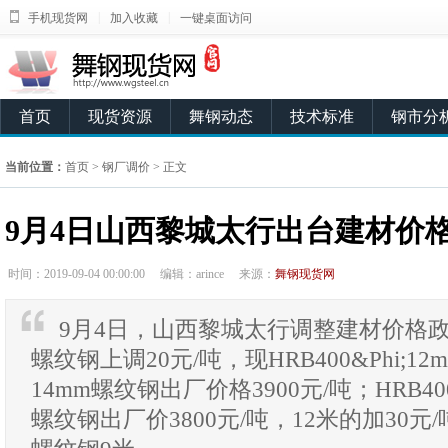
|
|
手机现货网
加入收藏
一键桌面访问
首页
现货资源
舞钢动态
技术标准
钢市分
当前位置：
首页
>
钢厂调价
> 正文
9月4日山西黎城太行出台建材价
时间：2019-09-04 00:00:00
编辑：arince
来源：
舞钢现货网
9月4日，山西黎城太行调整建材价格政
螺纹钢上调20元/吨，现HRB400&Phi;12m
14mm螺纹钢出厂价格3900元/吨；HRB400&
螺纹钢出厂价3800元/吨，12米的加30元/吨