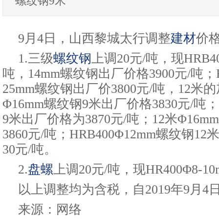
螺纹钢9米
9月4日，山西黎城太行调整
建材
价
1.三级
螺纹钢
上调20元/吨，现HRB400
吨，14mm螺纹钢出厂价格3900元/吨；HR
25mm螺纹钢出厂价3800元/吨，12米的
Φ16mm螺纹钢9米出厂价格3830元/吨
9米出厂价格为3870元/吨；12米Φ16m
3860元/吨；HRB400Φ12mm螺纹钢
30元/吨。
2.
盘螺
上调20元/吨，现HR400Φ8-10
以上调整均为含税，自2019年9月4
来源：网络