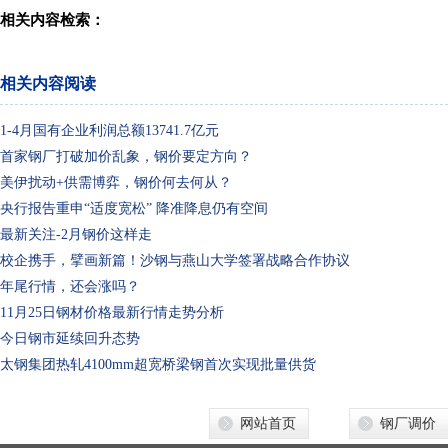
相关内容检索：
相关内容阅读
1-4月国有企业利润总额13741.7亿元
首家钢厂打破加价乱象，钢价要定方向？
美伊扰动+供需博弈，钢价何去何从？
央行报告重申“适度宽松” 降准降息仍有空间
最新关注-2月钢价这样走
校企携手，擘画新篇！沙钢与燕山大学签署战略合作协议
年尾行情，还会涨吗？
11月25日钢材价格最新行情走势分析
今日钢市延续回升态势
太钢集团热轧4100mm超宽桥梁钢首次实现批量供货
网站首页
钢厂调价