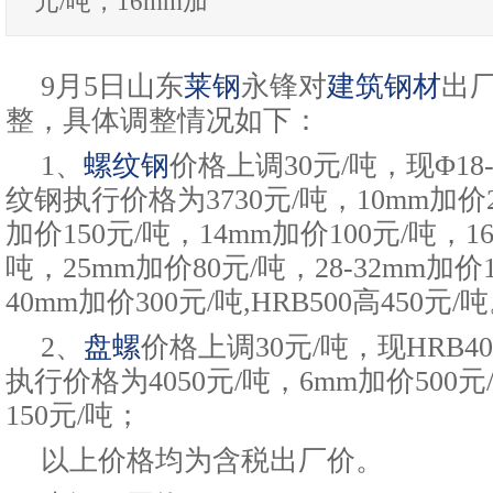
元/吨，16mm加
9月5日山东
莱钢
永锋对
建筑钢材
出
整，具体调整情况如下：
1、
螺纹钢
价格上调30元/吨，现Φ18-
纹钢执行价格为3730元/吨，10mm加价2
加价150元/吨，14mm加价100元/吨，16
吨，25mm加价80元/吨，28-32mm加价1
40mm加价300元/吨,HRB500高450元/
2、
盘螺
价格上调30元/吨，现HRB40
执行价格为4050元/吨，6mm加价500元
150元/吨；
以上价格均为含税出厂价。