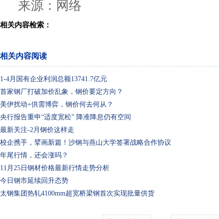
来源：网络
相关内容检索：
相关内容阅读
1-4月国有企业利润总额13741.7亿元
首家钢厂打破加价乱象，钢价要定方向？
美伊扰动+供需博弈，钢价何去何从？
央行报告重申“适度宽松” 降准降息仍有空间
最新关注-2月钢价这样走
校企携手，擘画新篇！沙钢与燕山大学签署战略合作协议
年尾行情，还会涨吗？
11月25日钢材价格最新行情走势分析
今日钢市延续回升态势
太钢集团热轧4100mm超宽桥梁钢首次实现批量供货