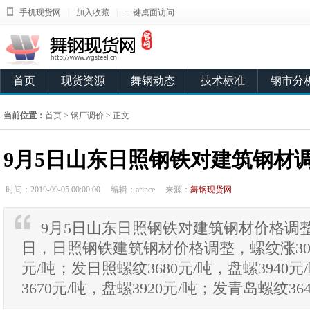
|
|
手机现货网
加入收藏
一键桌面访问
首页
现货资源
舞钢动态
技术标准
钢市分
当前位置：
首页
>
钢厂调价
> 正文
9月5日山东日照钢铁对建筑钢材
时间：2019-09-05 00:00:00
编辑：arince
来源：
舞钢现货网
9月5日山东日照钢铁对建筑钢材价格调整
日，日照钢铁建筑钢材价格调整，螺纹涨30
元/吨；发日照螺纹3680元/吨，盘螺3940
3670元/吨，盘螺3920元/吨；发青岛螺纹364