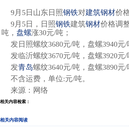
9月5日山东日照
钢铁
对
建筑钢材
价
9月5日，日照
钢铁
建筑
钢材
价格调整
吨，
盘螺
涨30元/吨；
发日照螺纹3680元/吨，盘螺3940元
发临沂螺纹3670元/吨，盘螺3920元
发
青岛
螺纹3640元/吨，盘螺3890元
不含运费，单位:元/吨。
来源：网络
相关内容检索：
相关内容阅读